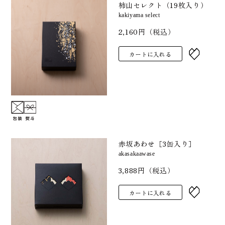
柿山セレクト（19枚入り）
kakiyama select
2,160円（税込）
カートに入れる
赤坂あわせ［3缶入り］
akasakaawase
3,888円（税込）
カートに入れる