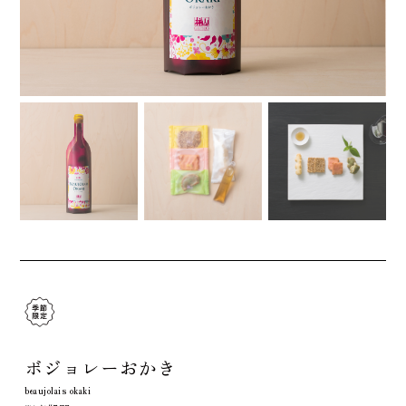
ボジョレーおかき
beaujolais okaki