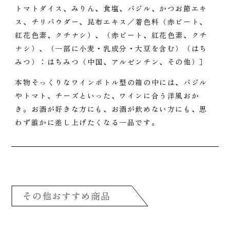
トマトダイス、みりん、食塩、バジル、かつお節エキ
ス、チリパウダー、昆布エキス／着色料（赤ビート、
紅花色素、クチナシ）、（赤ビート、紅花色素、クチ
ナシ）、（一部に小麦・乳成分・大豆を含む）（はち
みつ）：はちみつ（中国、アルゼンチン、その他）］
本物そっくりなワインボトル型の箱の中には、バジル
やトマト、チーズといった、ワインに合う洋風おか
き。お酒が好きな方にも、お酒が飲めない方にも、思
わず誰かに差し上げたくなる一品です。
その他おすすめ商品