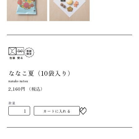
ななこ夏（10袋入り）
nanako natsu
2,160円
（税込）
数量
カートに入れる