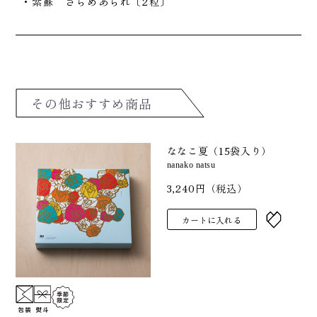
・紫蘇 ざらめあられ〔2粒〕
その他おすすめ商品
ななこ夏（15袋入り）
nanako natsu
3,240円（税込）
カートに入れる