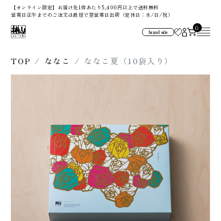
【オンライン限定】お届け先1件あたり5,400円以上で送料無料
営業日正午までのご注文は最短で翌営業日出荷（定休日：水/日/祝）
0
brand site
TOP
ななこ
ななこ夏（10袋入り）