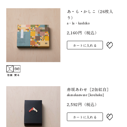
あ・ら・かしこ（26枚入
り）
a・la・kashiko
2,160円（税込）
カートに入れる
赤坂あわせ［2缶紅白］
akasakaawase [kouhaku]
2,592円（税込）
カートに入れる