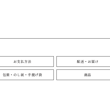
お支払方法
配送・お届け
包装・のし紙・手提げ袋
商品