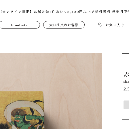
【オンライン限定】お届け先1件あたり5,400円以上で送料無料
営業日正
brand site
大口注文のお客様
お気に入り
aka
2,