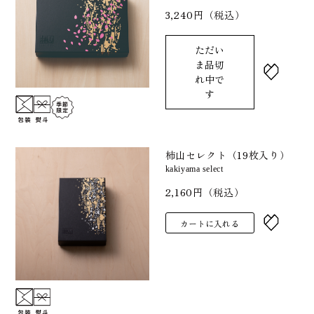
3,240円（税込）
ただい
ま品切
れ中で
す
柿山セレクト（19枚入り）
kakiyama select
2,160円（税込）
カートに入れる