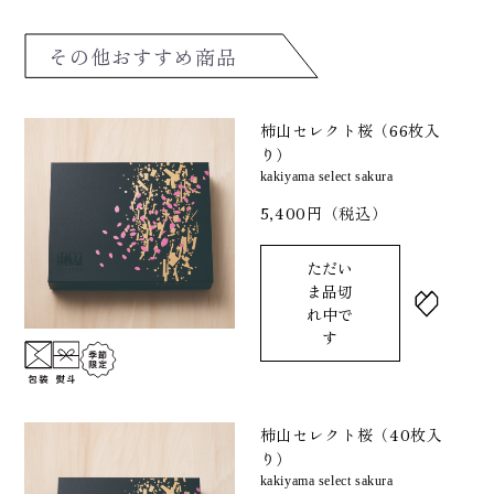
その他おすすめ商品
柿山セレクト桜（66枚入
り）
kakiyama select sakura
5,400円（税込）
ただい
ま品切
れ中で
す
柿山セレクト桜（40枚入
り）
kakiyama select sakura