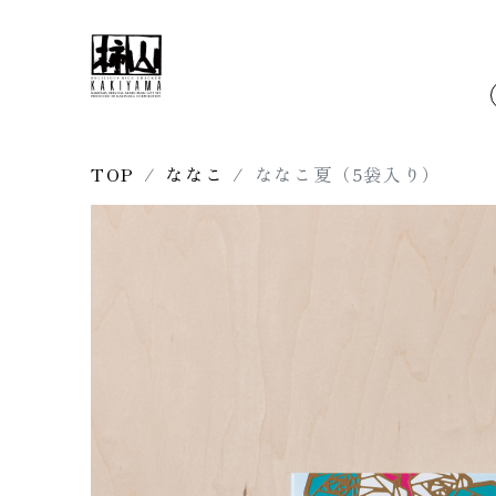
TOP
ななこ
ななこ夏（5袋入り）