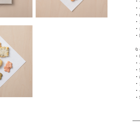
・
・
・
・
・
・
な
・
・
・
・
・
・
・