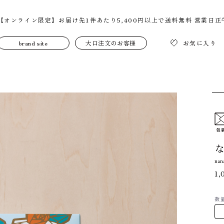
【オンライン限定】お届け先1件あたり5,400円以上で送料無料
営業日正
brand site
大口注文のお客様
お気に入り
nan
1,
数