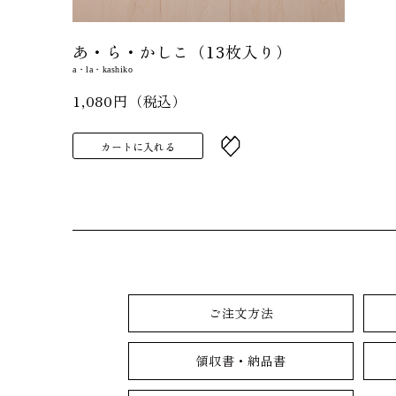
あ・ら・かしこ（13枚入り）
a・la・kashiko
1,080円（税込）
カートに入れる
ご注文方法
領収書・納品書