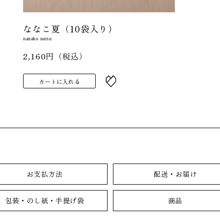
ななこ夏（10袋入り）
nanako natsu
2,160円（税込）
カートに入れる
お支払方法
配送・お届け
包装・のし紙・手提げ袋
商品